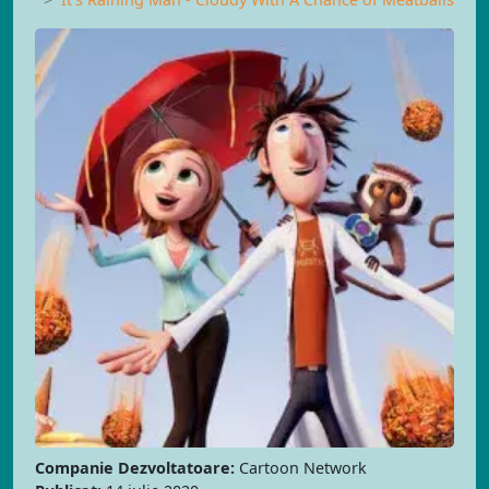
Companie Dezvoltatoare:
Cartoon Network