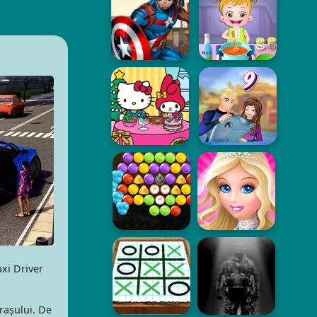
axi Driver
orașului. De