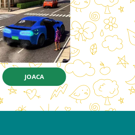
JOACA