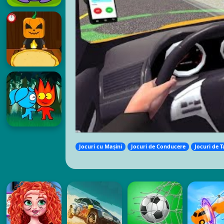
Jocuri cu Mașini
Jocuri de Conducere
Jocuri de T