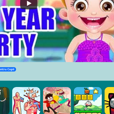
entru Copii