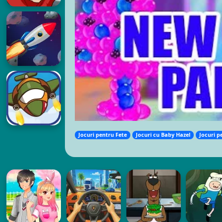
Jocuri pentru Fete
Jocuri cu Baby Hazel
Jocuri p