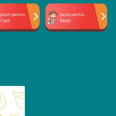
Jocuri pentru
Jocuri pentru
Copii
Băieți