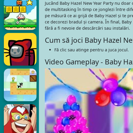
Jucând Baby Hazel New Year Party nu doar că o
de multitasking în timp ce jonglezi între di
pe măsură ce ai grijă de Baby Hazel și te pr
ce decorezi bradul și camera. În final, Baby
fără a fi nevoie de descărcări sau instalări.
Cum să joci Baby Hazel Ne
Fă clic sau atinge pentru a juca jocul.
Video Gameplay - Baby Ha