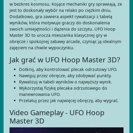
w bezkres kosmosu. Kojące mechaniki gry sprawiają, że
jest to doskonały wybór na relaks po ciężkim dniu.
Dodatkowo, gra zawiera aspekt rywalizacji z tabelą
wyników, która motywuje graczy do doskonalenia
swoich umiejętności i dążenia do szczytu. UFO Hoop
Master 3D to urocza mieszanka klasycznej gry w
obręcze i spokojnej zabawy arcade, czyniąc ją idealnym
zajęciem na chwile wypoczynku.
Jak grać w UFO Hoop Master 3D?
Dotknij, aby kontrolować plecak odrzutowy UFO.
Nawiguj przez obręcze, aby zdobywać punkty.
Rywalizuj w tabeli wyników o najwyższy wynik.
Wykorzystaj fizykę plecaka odrzutowego do
manewrowania UFO.
Przelatuj przez jak najwięcej obręczy, aby wygrać.
Video Gameplay - UFO Hoop
Master 3D