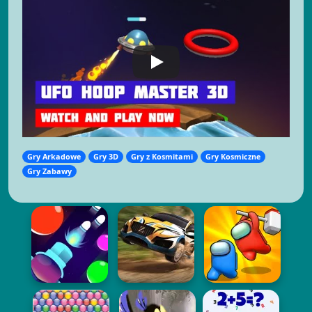
Gry Arkadowe
Gry 3D
Gry z Kosmitami
Gry Kosmiczne
Gry Zabawy