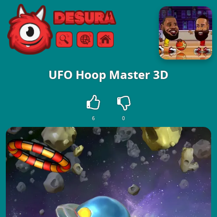
Free Online Games
Szukaj
Menu
UFO Hoop Master 3D
6
0