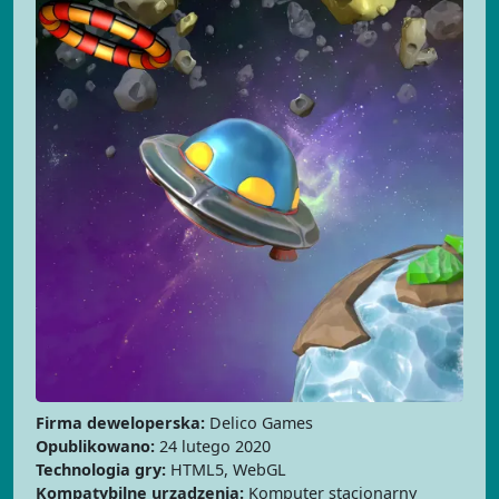
Firma deweloperska:
Delico Games
Opublikowano:
24 lutego 2020
Technologia gry:
HTML5, WebGL
Kompatybilne urządzenia:
Komputer stacjonarny