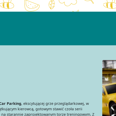
Car Parking
, ekscytującej grze przeglądarkowej, w
ątkującym kierowcą, gotowym stawić czoła serii
ę na starannie zaprojektowanym torze treningowym. Z