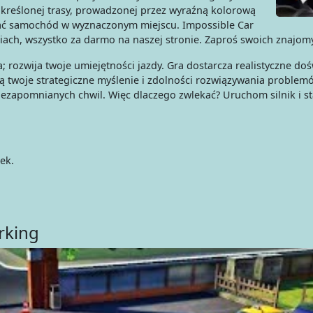
kreślonej trasy, prowadzonej przez wyraźną kolorową
wać samochód w wyznaczonym miejscu. Impossible Car
iach, wszystko za darmo na naszej stronie. Zaproś swoich znajomyc
; rozwija twoje umiejętności jazdy. Gra dostarcza realistyczne doś
ają twoje strategiczne myślenie i zdolności rozwiązywania problem
niezapomnianych chwil. Więc dlaczego zwlekać? Uruchom silnik i 
ek.
rking