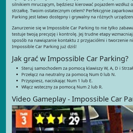
silnikiem mruczącym, będziesz kierować pojazdem wzdłuż o
strzałkę. Twoim ostatecznym celem? Perfekcyjnie zaparko
Parking jest łatwo dostępny i grywalny na różnych urządzen
Zanurzenie się w Impossible Car Parking to nie tylko zabawa
testuje twoją precyzję i kontrolę. Jej trudne etapy wzmacni
sposób na nawiązanie kontaktu z przyjaciółmi i tworzenie 
Impossible Car Parking już dziś!
Jak grać w Impossible Car Parking?
Steruj samochodem za pomocą klawiszy W, A, D i Strzał
Przełącz na neutralny za pomocą Num 0 lub N.
Przyspiesz, naciskając Num 1 lub E.
Włącz wsteczny za pomocą Num 2 lub R.
Video Gameplay - Impossible Car Pa