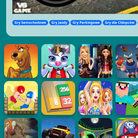
Gry Samochodowe
Gry Jazdy
Gry Parkingowe
Gry dla Chłopców