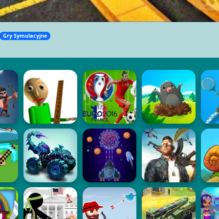
Gry Symulacyjne