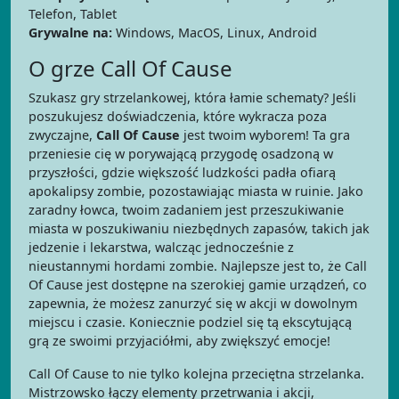
Telefon, Tablet
Grywalne na:
Windows, MacOS, Linux, Android
O grze Call Of Cause
Szukasz gry strzelankowej, która łamie schematy? Jeśli
poszukujesz doświadczenia, które wykracza poza
zwyczajne,
Call Of Cause
jest twoim wyborem! Ta gra
przeniesie cię w porywającą przygodę osadzoną w
przyszłości, gdzie większość ludzkości padła ofiarą
apokalipsy zombie, pozostawiając miasta w ruinie. Jako
zaradny łowca, twoim zadaniem jest przeszukiwanie
miasta w poszukiwaniu niezbędnych zapasów, takich jak
jedzenie i lekarstwa, walcząc jednocześnie z
nieustannymi hordami zombie. Najlepsze jest to, że Call
Of Cause jest dostępne na szerokiej gamie urządzeń, co
zapewnia, że możesz zanurzyć się w akcji w dowolnym
miejscu i czasie. Koniecznie podziel się tą ekscytującą
grą ze swoimi przyjaciółmi, aby zwiększyć emocje!
Call Of Cause to nie tylko kolejna przeciętna strzelanka.
Mistrzowsko łączy elementy przetrwania i akcji,