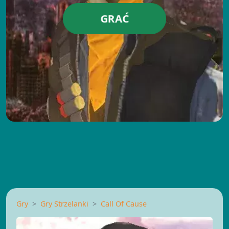
GRAĆ
Gry
Gry Strzelanki
Call Of Cause