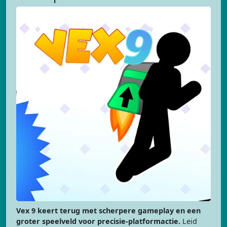
Vex 9 keert terug met scherpere gameplay en een
groter speelveld voor precisie-platformactie.
Leid