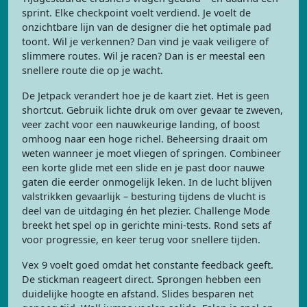
sprint. Elke checkpoint voelt verdiend. Je voelt de
onzichtbare lijn van de designer die het optimale pad
toont. Wil je verkennen? Dan vind je vaak veiligere of
slimmere routes. Wil je racen? Dan is er meestal een
snellere route die op je wacht.
De Jetpack verandert hoe je de kaart ziet. Het is geen
shortcut. Gebruik lichte druk om over gevaar te zweven,
veer zacht voor een nauwkeurige landing, of boost
omhoog naar een hoge richel. Beheersing draait om
weten wanneer je moet vliegen of springen. Combineer
een korte glide met een slide en je past door nauwe
gaten die eerder onmogelijk leken. In de lucht blijven
valstrikken gevaarlijk – besturing tijdens de vlucht is
deel van de uitdaging én het plezier. Challenge Mode
breekt het spel op in gerichte mini-tests. Rond sets af
voor progressie, en keer terug voor snellere tijden.
Vex 9 voelt goed omdat het constante feedback geeft.
De stickman reageert direct. Sprongen hebben een
duidelijke hoogte en afstand. Slides besparen net