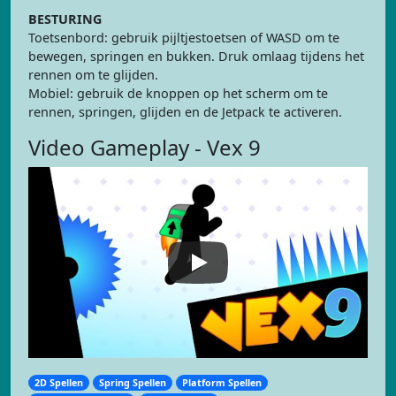
BESTURING
Toetsenbord: gebruik pijltjestoetsen of WASD om te
bewegen, springen en bukken. Druk omlaag tijdens het
rennen om te glijden.
Mobiel: gebruik de knoppen op het scherm om te
rennen, springen, glijden en de Jetpack te activeren.
Video Gameplay - Vex 9
2D Spellen
Spring Spellen
Platform Spellen