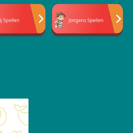
ij Spellen
Jongens Spellen