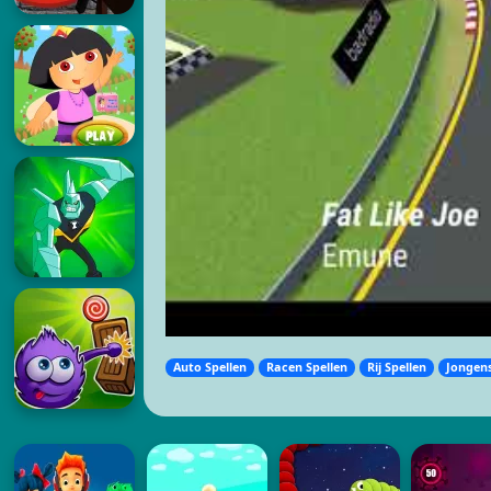
Auto Spellen
Racen Spellen
Rij Spellen
Jongens