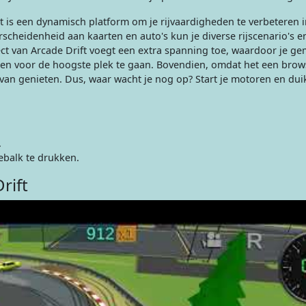
et is een dynamisch platform om je rijvaardigheden te verbeteren 
scheidenheid aan kaarten en auto's kun je diverse rijscenario's e
ct van Arcade Drift voegt een extra spanning toe, waardoor je ge
en voor de hoogste plek te gaan. Bovendien, omdat het een brow
al van genieten. Dus, waar wacht je nog op? Start je motoren en du
.
ebalk te drukken.
rift