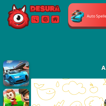
Free Online Games
Auto Spell
Zoeken
Menu
A