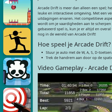
Arcade Drift is meer dan alleen een spel; h
leuke en interactieve omgeving. Met een ver
uitdagingen ervaren. Het competitieve aspe
wordt om je vaardigheden aan te scherpen 
gebaseerd spel is, kun je er altijd en over
nog in de wereld van Arcade Drift!
Hoe speel je Arcade Drift?
Stuur je auto met de W, A, S, D-toetsen
Trek de handrem aan door op de spati
Video Gameplay - Arcade D