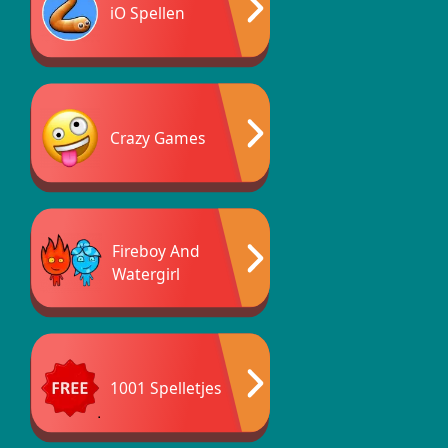
iO Spellen
Crazy Games
Fireboy And
Watergirl
1001 Spelletjes