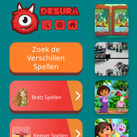
Free Online Games
Zoeken
Menu
Zoek de
Verschillen
Spellen
Bratz Spellen
Keeper Spellen