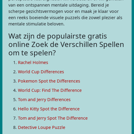
van een ontspannen mentale uitdaging. Bereid je
scherpe gezichtsvermogen voor en maak je klaar voor
een reeks boeiende visuele puzzels die zowel plezier als
mentale stimulatie beloven.
Wat zijn de populairste gratis
online Zoek de Verschillen Spellen
om te spelen?
Rachel Holmes
World Cup Differences
Pokemon Spot the Differences
World Cup: Find The Difference
Tom and Jerry Differences
Hello Kitty Spot the Difference
Tom and Jerry Spot The Difference
Detective Loupe Puzzle