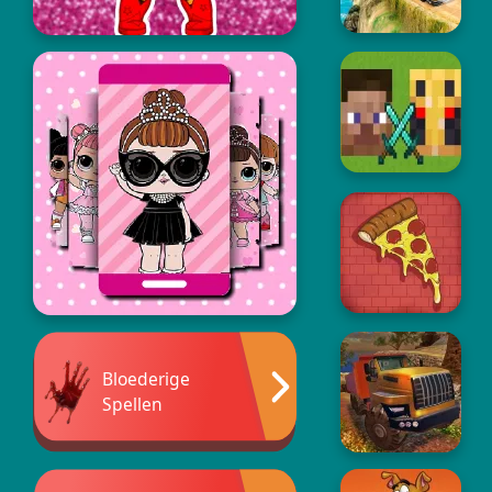
Bloederige
Spellen