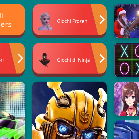
i
Giochi Frozen
ers
ri
Giochi di Ninja