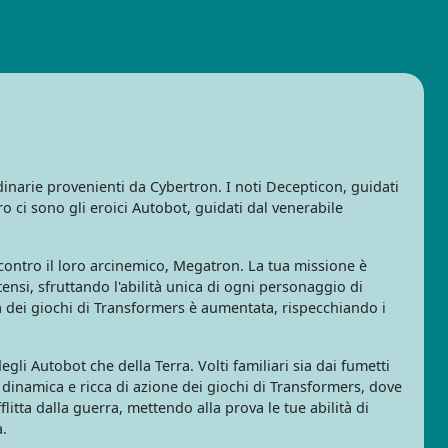
dinarie provenienti da Cybertron. I noti Decepticon, guidati
o ci sono gli eroici Autobot, guidati dal venerabile
ontro il loro arcinemico, Megatron. La tua missione è
ensi, sfruttando l'abilità unica di ogni personaggio di
tà dei giochi di Transformers è aumentata, rispecchiando i
gli Autobot che della Terra. Volti familiari sia dai fumetti
ga dinamica e ricca di azione dei giochi di Transformers, dove
litta dalla guerra, mettendo alla prova le tue abilità di
a.