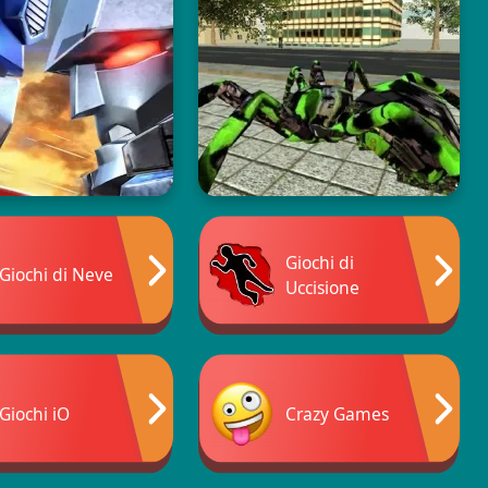
Giochi di
Giochi di Neve
Uccisione
Giochi iO
Crazy Games