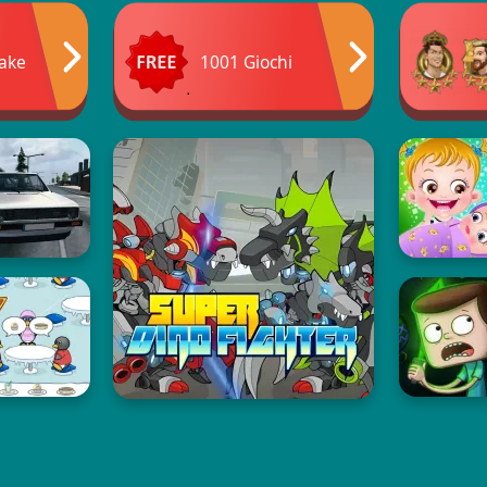
nake
1001 Giochi