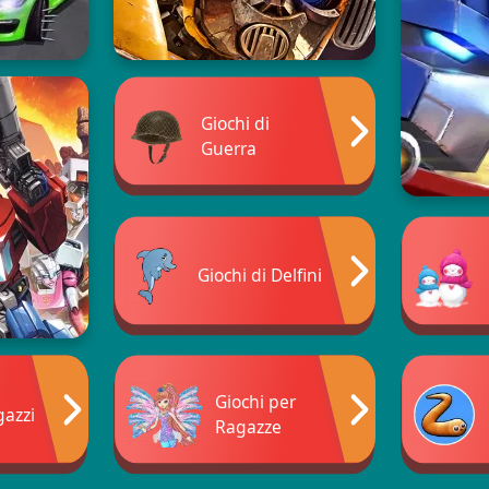
Giochi di
Guerra
Giochi di Delfini
Giochi per
gazzi
Ragazze