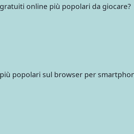
gratuiti online più popolari da giocare?
i più popolari sul browser per smartpho