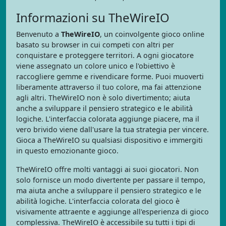
Informazioni su TheWireIO
Benvenuto a
TheWireIO
, un coinvolgente gioco online
basato su browser in cui competi con altri per
conquistare e proteggere territori. A ogni giocatore
viene assegnato un colore unico e l'obiettivo è
raccogliere gemme e rivendicare forme. Puoi muoverti
liberamente attraverso il tuo colore, ma fai attenzione
agli altri. TheWireIO non è solo divertimento; aiuta
anche a sviluppare il pensiero strategico e le abilità
logiche. L'interfaccia colorata aggiunge piacere, ma il
vero brivido viene dall'usare la tua strategia per vincere.
Gioca a TheWireIO su qualsiasi dispositivo e immergiti
in questo emozionante gioco.
TheWireIO offre molti vantaggi ai suoi giocatori. Non
solo fornisce un modo divertente per passare il tempo,
ma aiuta anche a sviluppare il pensiero strategico e le
abilità logiche. L'interfaccia colorata del gioco è
visivamente attraente e aggiunge all'esperienza di gioco
complessiva. TheWireIO è accessibile su tutti i tipi di