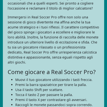
occasionali che a quelli esperti. Sei pronto a cogliere
l'occasione e reclamare il titolo di miglior calciatore?
Immergersi in Real Soccer Pro offre non solo una
sessione di gioco divertente ma affina anche la tua
acume strategico e i tuoi riflessi. Il carattere competitivo
del gioco spinge i giocatori a eccellere e migliorare le
loro abilità. Inoltre, la funzione di raccolta delle monete
introduce un ulteriore livello di eccitazione e sfida. Che
tu sia un giocatore rilassato o un professionista
dedicato, Real Soccer Pro offre un'esperienza calcistica
distintiva e appassionante, senza eguali rispetto agli
altri giochi.
Come giocare a Real Soccer Pro?
Muovi il tuo giocatore utilizzando i tasti freccia.
Premi la barra spaziatrice per tirare la palla.
Usa il tasto Shift per scattare.
Tocca il tasto Z per passare la palla.
Premi il tasto X per contrastare gli avversari.
Raccogli le monete passandoci sopra correndo.