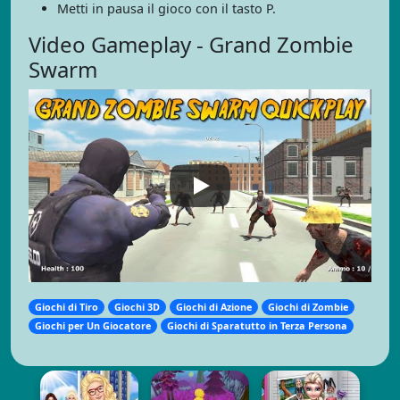
Metti in pausa il gioco con il tasto P.
Video Gameplay - Grand Zombie
Swarm
Giochi di Tiro
Giochi 3D
Giochi di Azione
Giochi di Zombie
Giochi per Un Giocatore
Giochi di Sparatutto in Terza Persona