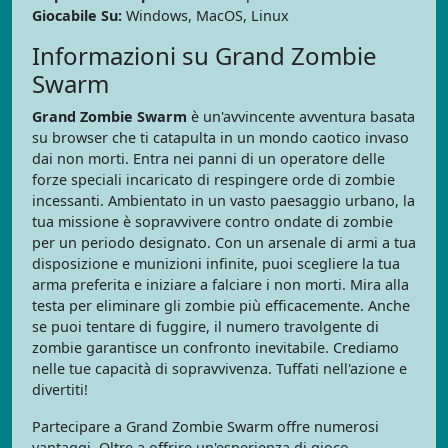
Giocabile Su:
Windows, MacOS, Linux
Informazioni su Grand Zombie
Swarm
Grand Zombie Swarm
è un'avvincente avventura basata
su browser che ti catapulta in un mondo caotico invaso
dai non morti. Entra nei panni di un operatore delle
forze speciali incaricato di respingere orde di zombie
incessanti. Ambientato in un vasto paesaggio urbano, la
tua missione è sopravvivere contro ondate di zombie
per un periodo designato. Con un arsenale di armi a tua
disposizione e munizioni infinite, puoi scegliere la tua
arma preferita e iniziare a falciare i non morti. Mira alla
testa per eliminare gli zombie più efficacemente. Anche
se puoi tentare di fuggire, il numero travolgente di
zombie garantisce un confronto inevitabile. Crediamo
nelle tue capacità di sopravvivenza. Tuffati nell'azione e
divertiti!
Partecipare a Grand Zombie Swarm offre numerosi
vantaggi. Oltre a offrire un'esperienza di gioco