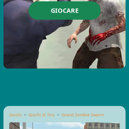
GIOCARE
Giochi
Giochi di Tiro
Grand Zombie Swarm