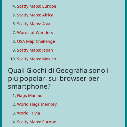
Scatty Maps: Europe
Scatty Maps: Africa
Scatty Maps: Asia
Words of Wonders
USA Map Challenge
Scatty Maps: Japan
Scatty Maps: Mexico
Quali Giochi di Geografia sono i
più popolari sul browser per
smartphone?
Flags Maniac
World Flags Memory
World Trivia
Scatty Maps: Europe