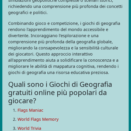
simulazioni geopolitiche complesse o scenari storici,
richiedendo una comprensione più profonda dei concetti
geografici e politici.
Combinando gioco e competizione, i giochi di geografia
rendono l'apprendimento del mondo accessibile e
divertente. Incoraggiano l'esplorazione e una
comprensione più profonda della geografia globale,
migliorando la consapevolezza e la sensibilità culturale
dei giocatori. Questo approccio interattivo
all'apprendimento aiuta a solidificare la conoscenza e a
migliorare le abilità di mappatura cognitiva, rendendo i
giochi di geografia una risorsa educativa preziosa.
Quali sono i Giochi di Geografia
gratuiti online più popolari da
giocare?
Flags Maniac
World Flags Memory
World Trivia