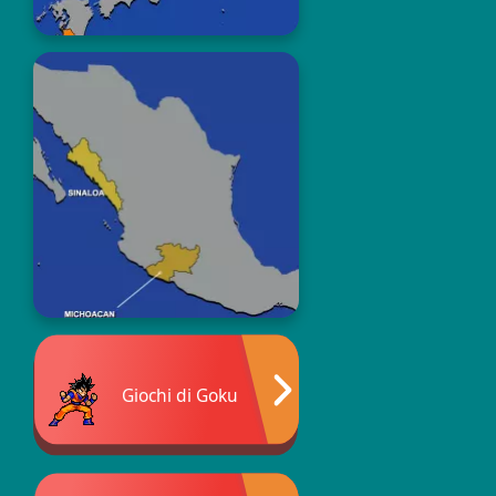
Giochi di Goku