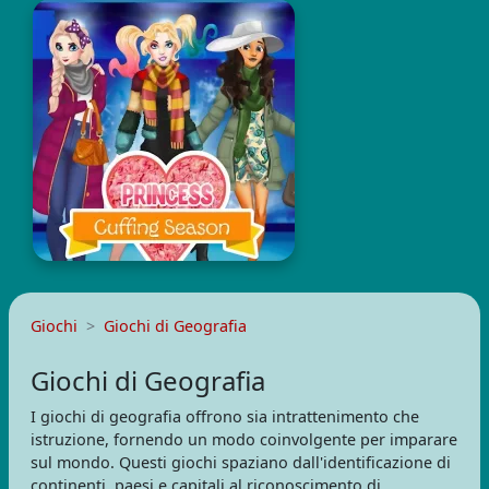
Giochi
Giochi di Geografia
Giochi di Geografia
I giochi di geografia offrono sia intrattenimento che
istruzione, fornendo un modo coinvolgente per imparare
sul mondo. Questi giochi spaziano dall'identificazione di
continenti, paesi e capitali al riconoscimento di