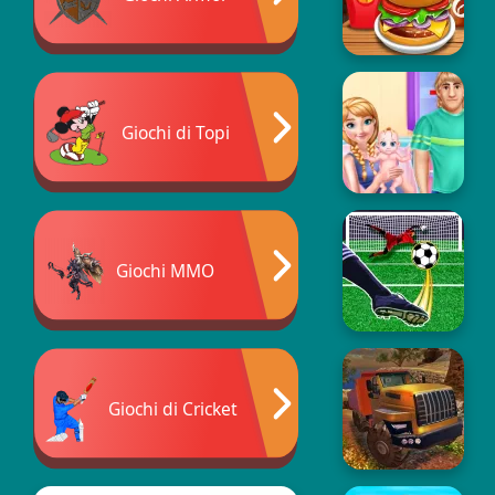
Giochi di Topi
Giochi MMO
Giochi di Cricket