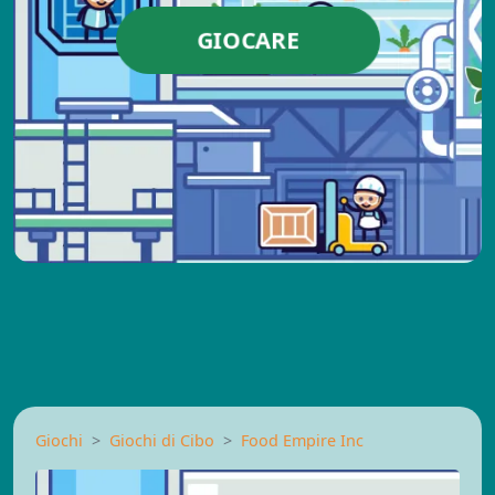
GIOCARE
Giochi
Giochi di Cibo
Food Empire Inc