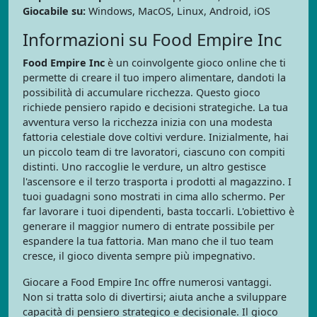
Giocabile su:
Windows, MacOS, Linux, Android, iOS
Informazioni su Food Empire Inc
Food Empire Inc
è un coinvolgente gioco online che ti
permette di creare il tuo impero alimentare, dandoti la
possibilità di accumulare ricchezza. Questo gioco
richiede pensiero rapido e decisioni strategiche. La tua
avventura verso la ricchezza inizia con una modesta
fattoria celestiale dove coltivi verdure. Inizialmente, hai
un piccolo team di tre lavoratori, ciascuno con compiti
distinti. Uno raccoglie le verdure, un altro gestisce
l'ascensore e il terzo trasporta i prodotti al magazzino. I
tuoi guadagni sono mostrati in cima allo schermo. Per
far lavorare i tuoi dipendenti, basta toccarli. L'obiettivo è
generare il maggior numero di entrate possibile per
espandere la tua fattoria. Man mano che il tuo team
cresce, il gioco diventa sempre più impegnativo.
Giocare a Food Empire Inc offre numerosi vantaggi.
Non si tratta solo di divertirsi; aiuta anche a sviluppare
capacità di pensiero strategico e decisionale. Il gioco