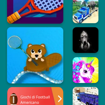
Giochi di Football
Americano