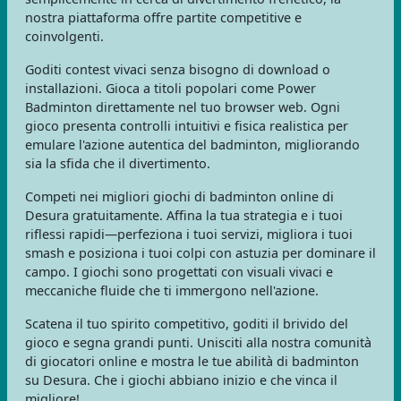
nostra piattaforma offre partite competitive e
coinvolgenti.
Goditi contest vivaci senza bisogno di download o
installazioni. Gioca a titoli popolari come Power
Badminton direttamente nel tuo browser web. Ogni
gioco presenta controlli intuitivi e fisica realistica per
emulare l'azione autentica del badminton, migliorando
sia la sfida che il divertimento.
Competi nei migliori giochi di badminton online di
Desura gratuitamente. Affina la tua strategia e i tuoi
riflessi rapidi—perfeziona i tuoi servizi, migliora i tuoi
smash e posiziona i tuoi colpi con astuzia per dominare il
campo. I giochi sono progettati con visuali vivaci e
meccaniche fluide che ti immergono nell'azione.
Scatena il tuo spirito competitivo, goditi il brivido del
gioco e segna grandi punti. Unisciti alla nostra comunità
di giocatori online e mostra le tue abilità di badminton
su Desura. Che i giochi abbiano inizio e che vinca il
migliore!