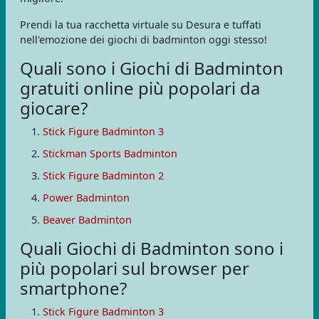
Prendi la tua racchetta virtuale su Desura e tuffati
nell'emozione dei giochi di badminton oggi stesso!
Quali sono i Giochi di Badminton
gratuiti online più popolari da
giocare?
Stick Figure Badminton 3
Stickman Sports Badminton
Stick Figure Badminton 2
Power Badminton
Beaver Badminton
Quali Giochi di Badminton sono i
più popolari sul browser per
smartphone?
Stick Figure Badminton 3