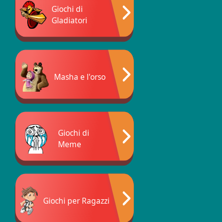
Giochi di
Gladiatori
Masha e l'orso
Giochi di
Meme
Giochi per Ragazzi