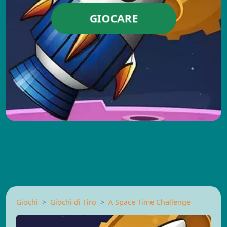
GIOCARE
Giochi
Giochi di Tiro
A Space Time Challenge