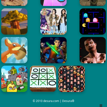
© 2010 desura.com | Desura®