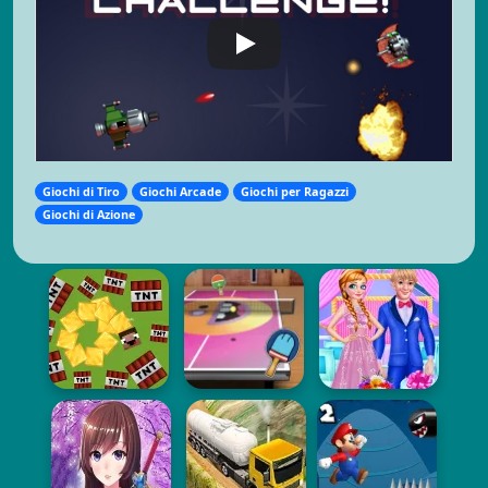
Giochi di Tiro
Giochi Arcade
Giochi per Ragazzi
Giochi di Azione