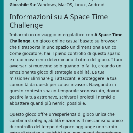
Giocabile Su:
Windows, MacOS, Linux, Android
Informazioni su A Space Time
Challenge
Imbarcati in un viaggio intergalattico con
A Space Time
Challenge
, un gioco online casual basato su browser
che ti trasporta in uno spazio unidimensionale unico.
Come giocatore, hai il pieno controllo di questo spazio
e i tuoi movimenti determinano il ritmo del gioco. I tuoi
avversari si muovono solo quando lo fai tu, creando un
emozionante gioco di strategia e abilità. La tua
missione? Eliminare gli attaccanti e proteggere la tua
comunità da questi pericolosi invasori. Navigando in
questo contesto spazio-temporale sconosciuto, dovrai
gestire la tua astronave, schivare i proiettili nemici e
abbattere quanti più nemici possibile.
Questo gioco offre un'esperienza di gioco unica che
combina strategia, abilità e azione. Il meccanismo unico
di controllo del tempo del gioco aggiunge uno strato
extra di strategia, poiché i tuoi movimenti determinano