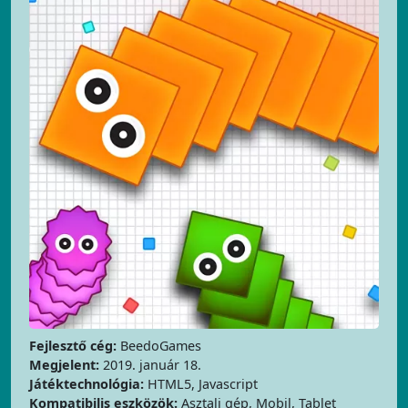
Fejlesztő cég:
BeedoGames
Megjelent:
2019. január 18.
Játéktechnológia:
HTML5, Javascript
Kompatibilis eszközök:
Asztali gép, Mobil, Tablet