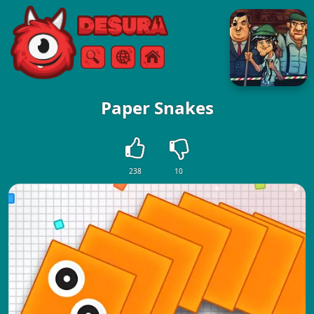
Free Online Games
Keresés
Menü
Paper Snakes
238
10