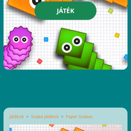
JÁTÉK
Játékok
Snake Játékok
Paper Snakes