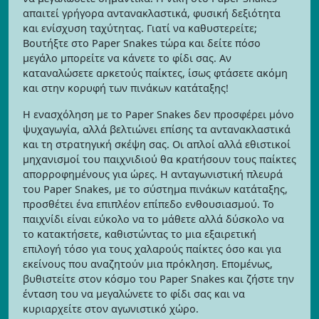
απαιτεί γρήγορα αντανακλαστικά, φυσική δεξιότητα
και ενίσχυση ταχύτητας. Γιατί να καθυστερείτε;
Βουτήξτε στο Paper Snakes τώρα και δείτε πόσο
μεγάλο μπορείτε να κάνετε το φίδι σας. Αν
καταναλώσετε αρκετούς παίκτες, ίσως φτάσετε ακόμη
και στην κορυφή των πινάκων κατάταξης!
Η ενασχόληση με το Paper Snakes δεν προσφέρει μόνο
ψυχαγωγία, αλλά βελτιώνει επίσης τα αντανακλαστικά
και τη στρατηγική σκέψη σας. Οι απλοί αλλά εθιστικοί
μηχανισμοί του παιχνιδιού θα κρατήσουν τους παίκτες
απορροφημένους για ώρες. Η ανταγωνιστική πλευρά
του Paper Snakes, με το σύστημα πινάκων κατάταξης,
προσθέτει ένα επιπλέον επίπεδο ενθουσιασμού. Το
παιχνίδι είναι εύκολο να το μάθετε αλλά δύσκολο να
το κατακτήσετε, καθιστώντας το μια εξαιρετική
επιλογή τόσο για τους χαλαρούς παίκτες όσο και για
εκείνους που αναζητούν μια πρόκληση. Επομένως,
βυθιστείτε στον κόσμο του Paper Snakes και ζήστε την
ένταση του να μεγαλώνετε το φίδι σας και να
κυριαρχείτε στον αγωνιστικό χώρο.