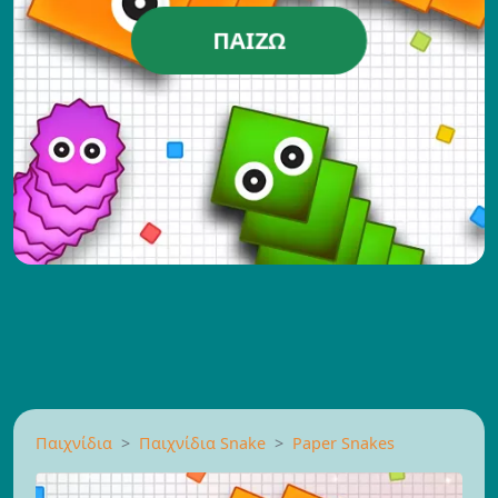
ΠΑΊΖΩ
Παιχνίδια
Παιχνίδια Snake
Paper Snakes