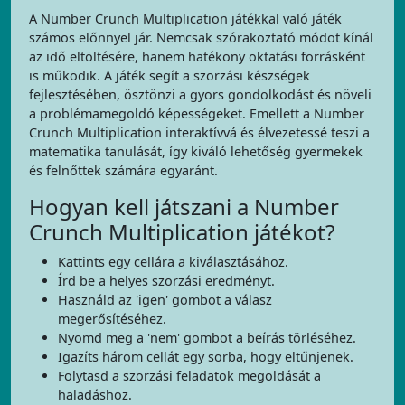
A Number Crunch Multiplication játékkal való játék
számos előnnyel jár. Nemcsak szórakoztató módot kínál
az idő eltöltésére, hanem hatékony oktatási forrásként
is működik. A játék segít a szorzási készségek
fejlesztésében, ösztönzi a gyors gondolkodást és növeli
a problémamegoldó képességeket. Emellett a Number
Crunch Multiplication interaktívvá és élvezetessé teszi a
matematika tanulását, így kiváló lehetőség gyermekek
és felnőttek számára egyaránt.
Hogyan kell játszani a Number
Crunch Multiplication játékot?
Kattints egy cellára a kiválasztásához.
Írd be a helyes szorzási eredményt.
Használd az 'igen' gombot a válasz
megerősítéséhez.
Nyomd meg a 'nem' gombot a beírás törléséhez.
Igazíts három cellát egy sorba, hogy eltűnjenek.
Folytasd a szorzási feladatok megoldását a
haladáshoz.