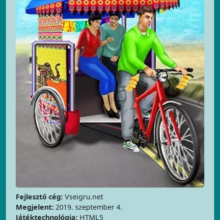
Fejlesztő cég:
Vseigru.net
Megjelent:
2019. szeptember 4.
Játéktechnológia:
HTML5