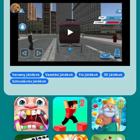
Verseny Játékok
Vezetési Játékok
Fiú Játékok
3D Játékok
Szimulációs Játékok