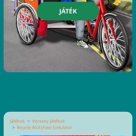
JÁTÉK
Játékok
Verseny Játékok
Bicycle Rickshaw Simulator