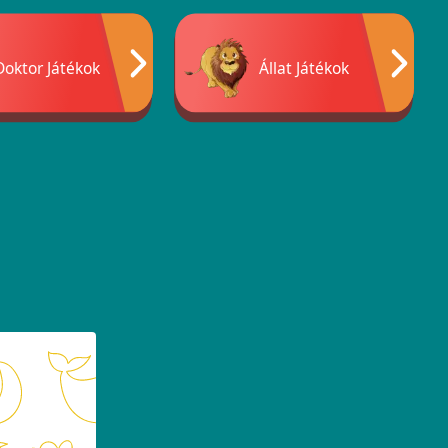
Doktor Játékok
Állat Játékok