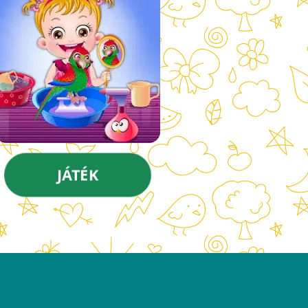
JÁTÉK