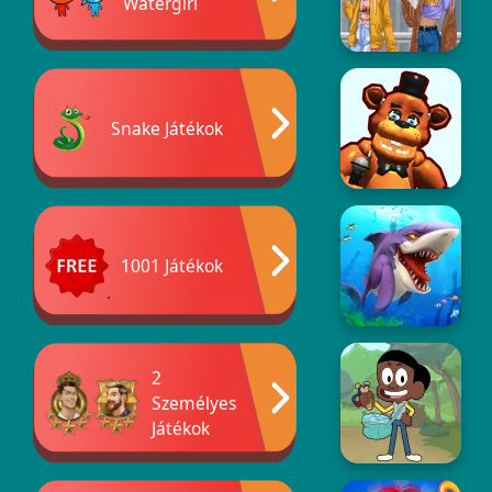
Watergirl
Snake Játékok
1001 Játékok
2
Személyes
Játékok