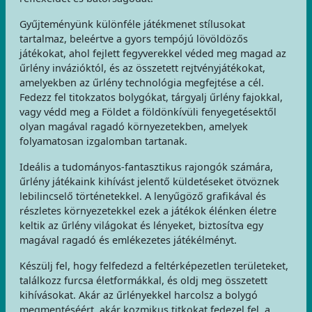
Gyűjteményünk különféle játékmenet stílusokat
tartalmaz, beleértve a gyors tempójú lövöldözős
játékokat, ahol fejlett fegyverekkel véded meg magad az
űrlény invázióktól, és az összetett rejtvényjátékokat,
amelyekben az űrlény technológia megfejtése a cél.
Fedezz fel titokzatos bolygókat, tárgyalj űrlény fajokkal,
vagy védd meg a Földet a földönkívüli fenyegetésektől
olyan magával ragadó környezetekben, amelyek
folyamatosan izgalomban tartanak.
Ideális a tudományos-fantasztikus rajongók számára,
űrlény játékaink kihívást jelentő küldetéseket ötvöznek
lebilincselő történetekkel. A lenyűgöző grafikával és
részletes környezetekkel ezek a játékok élénken életre
keltik az űrlény világokat és lényeket, biztosítva egy
magával ragadó és emlékezetes játékélményt.
Készülj fel, hogy felfedezd a feltérképezetlen területeket,
találkozz furcsa életformákkal, és oldj meg összetett
kihívásokat. Akár az űrlényekkel harcolsz a bolygó
megmentéséért, akár kozmikus titkokat fedezel fel, a