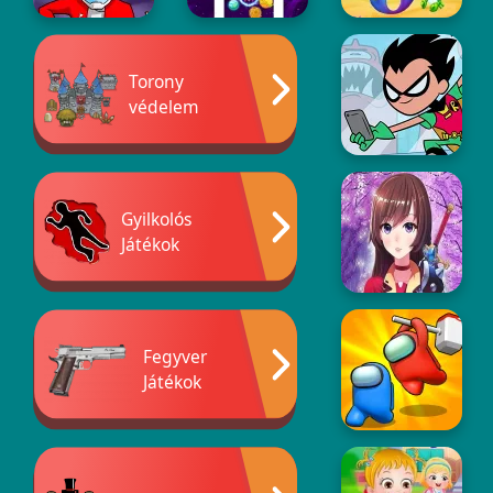
Torony
védelem
Gyilkolós
Játékok
Fegyver
Játékok