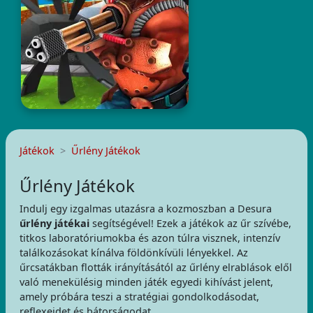
Játékok
Űrlény Játékok
Űrlény Játékok
Indulj egy izgalmas utazásra a kozmoszban a Desura
űrlény játékai
segítségével! Ezek a játékok az űr szívébe,
titkos laboratóriumokba és azon túlra visznek, intenzív
találkozásokat kínálva földönkívüli lényekkel. Az
űrcsatákban flották irányításától az űrlény elrablások elől
való menekülésig minden játék egyedi kihívást jelent,
amely próbára teszi a stratégiai gondolkodásodat,
reflexeidet és bátorságodat.