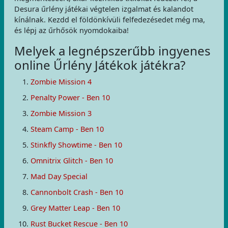
Desura űrlény játékai végtelen izgalmat és kalandot
kínálnak. Kezdd el földönkívüli felfedezésedet még ma,
és lépj az űrhősök nyomdokaiba!
Melyek a legnépszerűbb ingyenes
online Űrlény Játékok játékra?
Zombie Mission 4
Penalty Power - Ben 10
Zombie Mission 3
Steam Camp - Ben 10
Stinkfly Showtime - Ben 10
Omnitrix Glitch - Ben 10
Mad Day Special
Cannonbolt Crash - Ben 10
Grey Matter Leap - Ben 10
Rust Bucket Rescue - Ben 10