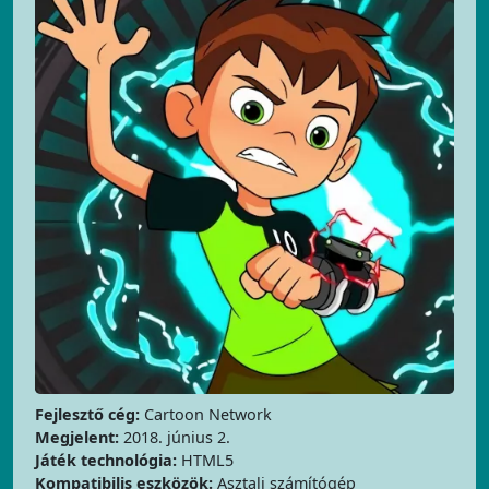
Fejlesztő cég:
Cartoon Network
Megjelent:
2018. június 2.
Játék technológia:
HTML5
Kompatibilis eszközök:
Asztali számítógép