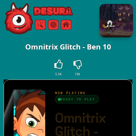
Free Online Games
Keresés
Menü
Omnitrix Glitch - Ben 10
5.5K
196