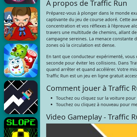
À propos de Traffic Run
Préparez-vous à plonger dans le monde ex
captivante du jeu de course adoré. Cette av
concentration et vos réflexes à l'épreuve al
travers une multitude de chemins, allant d
campagne sereines. La menace constante de
zones où la circulation est dense.
En tant que conducteur expérimenté, vous d
seconde pour éviter les collisions. Dans T
quand arrêter et quand accélérer. Votre mis
Traffic Run est un jeu en ligne gratuit acce
Comment jouer à Traffic 
Touchez ou cliquez sur la voiture pour l
Touchez ou cliquez à nouveau pour me
Video Gameplay - Traffic 