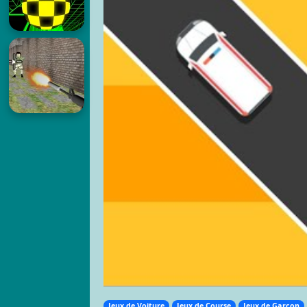
Jeux de Voiture
Jeux de Course
Jeux de Garçon