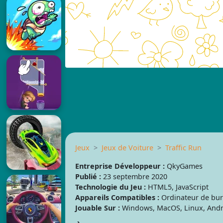
Jeux
Jeux de Voiture
Traffic Run
Entreprise Développeur :
QkyGames
Publié :
23 septembre 2020
Technologie du Jeu :
HTML5, JavaScript
Appareils Compatibles :
Ordinateur de bure
Jouable Sur :
Windows, MacOS, Linux, Andr