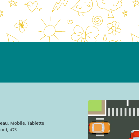
au, Mobile, Tablette
oid, iOS