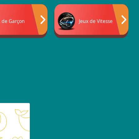
x de Garçon
Jeux de Vitesse