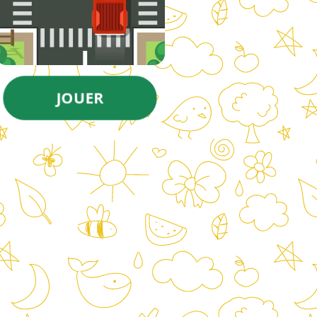
JOUER