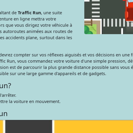
altant de
Traffic Run
, une suite
enture en ligne mettra votre
ors que vous dirigez votre véhicule à
es autoroutes animées aux routes de
s accidents plane, surtout dans les
evrez compter sur vos réflexes aiguisés et vos décisions en une f
raffic Run, vous commandez votre voiture d'une simple pression, d
sion est de parcourir la plus grande distance possible sans vous é
ssible sur une large gamme d'appareils et de gadgets.
Run?
'arrêter.
ttre la voiture en mouvement.
Run