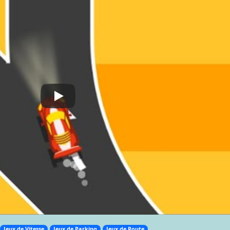
Jeux de Vitesse
Jeux de Parking
Jeux de Route