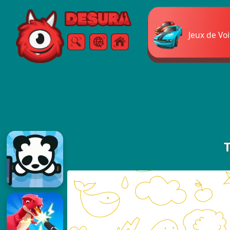
Free Online Games
Jeux de Vo
Chercher
Menu
T