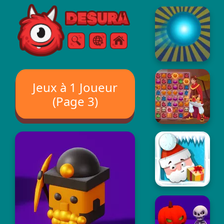
Free Online Games
Chercher
Menu
Jeux à 1 Joueur
(Page 3)