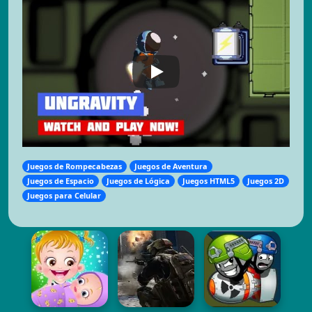
Juegos de Rompecabezas
Juegos de Aventura
Juegos de Espacio
Juegos de Lógica
Juegos HTML5
Juegos 2D
Juegos para Celular