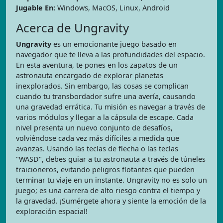
Jugable En:
Windows, MacOS, Linux, Android
Acerca de Ungravity
Ungravity
es un emocionante juego basado en
navegador que te lleva a las profundidades del espacio.
En esta aventura, te pones en los zapatos de un
astronauta encargado de explorar planetas
inexplorados. Sin embargo, las cosas se complican
cuando tu transbordador sufre una avería, causando
una gravedad errática. Tu misión es navegar a través de
varios módulos y llegar a la cápsula de escape. Cada
nivel presenta un nuevo conjunto de desafíos,
volviéndose cada vez más difíciles a medida que
avanzas. Usando las teclas de flecha o las teclas
"WASD", debes guiar a tu astronauta a través de túneles
traicioneros, evitando peligros flotantes que pueden
terminar tu viaje en un instante. Ungravity no es solo un
juego; es una carrera de alto riesgo contra el tiempo y
la gravedad. ¡Sumérgete ahora y siente la emoción de la
exploración espacial!