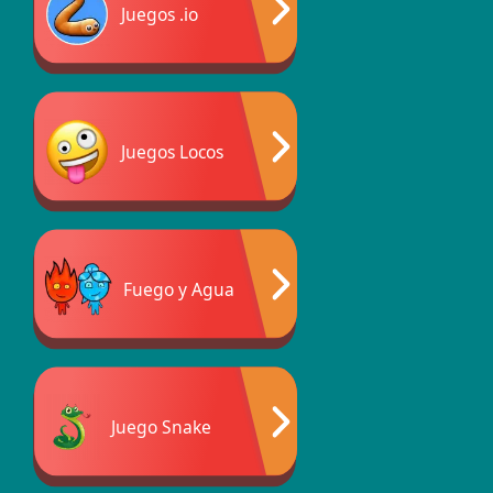
Juegos .io
Juegos Locos
Fuego y Agua
Juego Snake