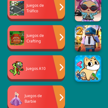
Juegos de
Tráfico
Juegos de
Crafting
Juegos A10
Juegos de
Barbie