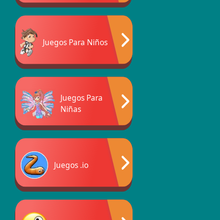
Juegos Para Niños
Juegos Para
Niñas
Juegos .io