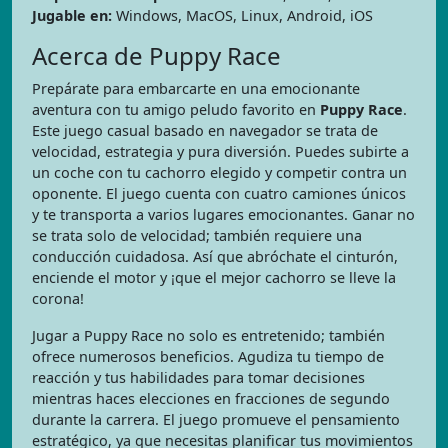
Jugable en:
Windows, MacOS, Linux, Android, iOS
Acerca de Puppy Race
Prepárate para embarcarte en una emocionante
aventura con tu amigo peludo favorito en
Puppy Race
.
Este juego casual basado en navegador se trata de
velocidad, estrategia y pura diversión. Puedes subirte a
un coche con tu cachorro elegido y competir contra un
oponente. El juego cuenta con cuatro camiones únicos
y te transporta a varios lugares emocionantes. Ganar no
se trata solo de velocidad; también requiere una
conducción cuidadosa. Así que abróchate el cinturón,
enciende el motor y ¡que el mejor cachorro se lleve la
corona!
Jugar a Puppy Race no solo es entretenido; también
ofrece numerosos beneficios. Agudiza tu tiempo de
reacción y tus habilidades para tomar decisiones
mientras haces elecciones en fracciones de segundo
durante la carrera. El juego promueve el pensamiento
estratégico, ya que necesitas planificar tus movimientos