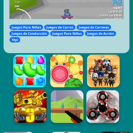
Juegos Para Niñas
Juegos de Carros
Juegos de Carreras
Juegos de Conducción
Juegos Para Niños
Juegos de Acción
Yepi