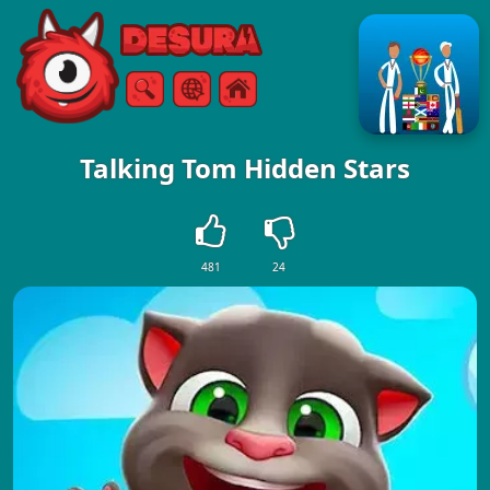
Free Online Games
Buscar
Menú
Talking Tom Hidden Stars
481
24