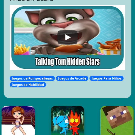
Juegos de Rompecabezas
Juegos de Arcade
Juegos Para Niños
Juegos de Habilidad