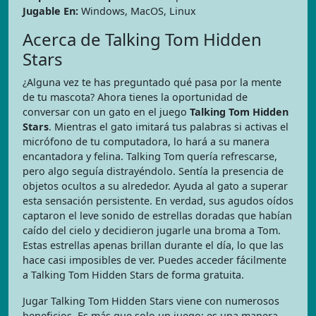
Jugable En:
Windows, MacOS, Linux
Acerca de Talking Tom Hidden
Stars
¿Alguna vez te has preguntado qué pasa por la mente
de tu mascota? Ahora tienes la oportunidad de
conversar con un gato en el juego
Talking Tom Hidden
Stars
. Mientras el gato imitará tus palabras si activas el
micrófono de tu computadora, lo hará a su manera
encantadora y felina. Talking Tom quería refrescarse,
pero algo seguía distrayéndolo. Sentía la presencia de
objetos ocultos a su alrededor. Ayuda al gato a superar
esta sensación persistente. En verdad, sus agudos oídos
captaron el leve sonido de estrellas doradas que habían
caído del cielo y decidieron jugarle una broma a Tom.
Estas estrellas apenas brillan durante el día, lo que las
hace casi imposibles de ver. Puedes acceder fácilmente
a Talking Tom Hidden Stars de forma gratuita.
Jugar Talking Tom Hidden Stars viene con numerosos
beneficios. Es más que solo un juego; es una manera