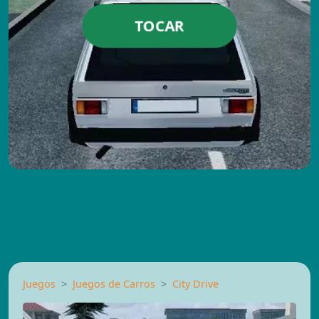
TOCAR
Juegos
Juegos de Carros
City Drive