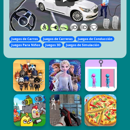
Juegos de Carros
Juegos de Carreras
Juegos de Conducción
Juegos Para Niños
Juegos 3D
Juegos de Simulación