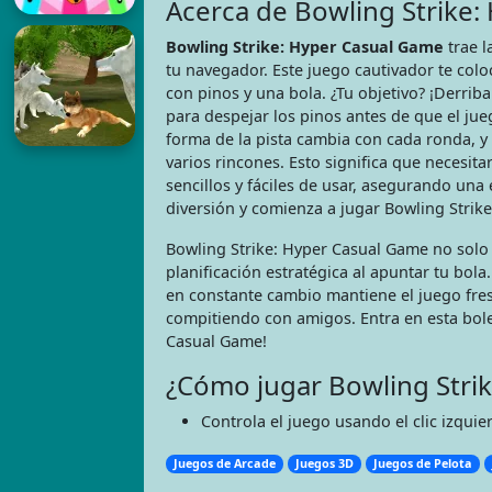
Acerca de Bowling Strike
Bowling Strike: Hyper Casual Game
trae l
tu navegador. Este juego cautivador te colo
con pinos y una bola. ¿Tu objetivo? ¡Derriba
para despejar los pinos antes de que el jue
forma de la pista cambia con cada ronda, y
varios rincones. Esto significa que necesita
sencillos y fáciles de usar, asegurando un
diversión y comienza a jugar Bowling Strik
Bowling Strike: Hyper Casual Game no solo
planificación estratégica al apuntar tu bola
en constante cambio mantiene el juego fresc
compitiendo con amigos. Entra en esta bole
Casual Game!
¿Cómo jugar Bowling Stri
Controla el juego usando el clic izquie
Juegos de Arcade
Juegos 3D
Juegos de Pelota