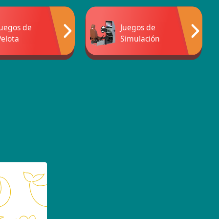
Juegos de
Juegos de
Pelota
Simulación