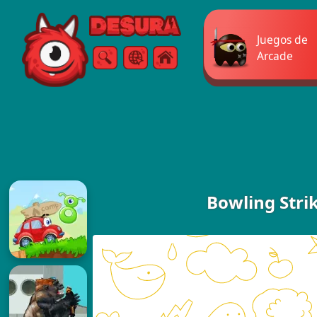
Free Online Games
Juegos de
Arcade
Buscar
Menú
Bowling Stri