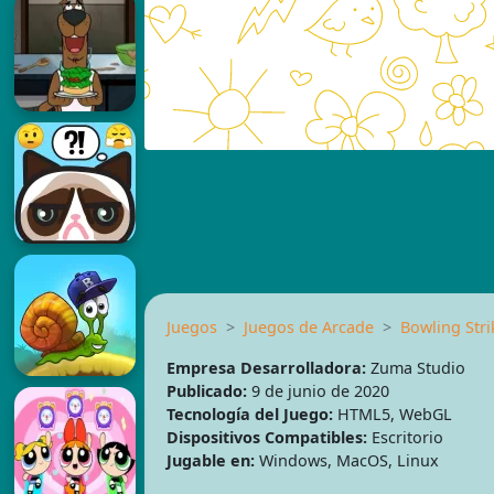
Juegos
Juegos de Arcade
Bowling Str
Empresa Desarrolladora:
Zuma Studio
Publicado:
9 de junio de 2020
Tecnología del Juego:
HTML5, WebGL
Dispositivos Compatibles:
Escritorio
Jugable en:
Windows, MacOS, Linux