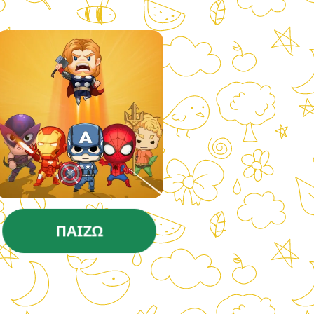
ΠΑΊΖΩ