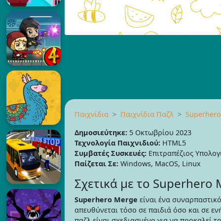
Παιχνίδια
Παιχνίδια Παζλ
Superhero
Δημοσιεύτηκε:
5 Οκτωβρίου 2023
Τεχνολογία Παιχνιδιού:
HTML5
Συμβατές Συσκευές:
Επιτραπέζιος Υπολογ
Παίζεται Σε:
Windows, MacOS, Linux
Σχετικά με το Superhero
Superhero Merge
είναι ένα συναρπαστικό
απευθύνεται τόσο σε παιδιά όσο και σε εν
παζλ είναι σχεδιασμένο για να προκαλεί το