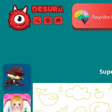
Free Online Games
Παιχνίδια
Αναζήτηση
Μενού
Sup