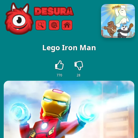
Free Online Games
Αναζήτηση
Μενού
Lego Iron Man
770
28