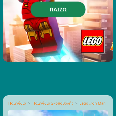
ΠΑΊΖΩ
Παιχνίδια
Παιχνίδια Σκοποβολής
Lego Iron Man