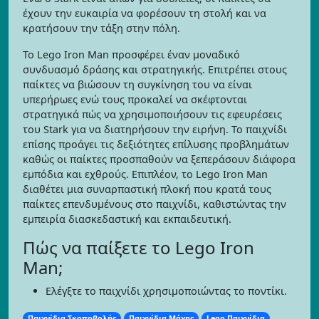
έχουν την ευκαιρία να φορέσουν τη στολή και να
κρατήσουν την τάξη στην πόλη.
Το Lego Iron Man προσφέρει έναν μοναδικό
συνδυασμό δράσης και στρατηγικής. Επιτρέπει στους
παίκτες να βιώσουν τη συγκίνηση του να είναι
υπερήρωες ενώ τους προκαλεί να σκέφτονται
στρατηγικά πώς να χρησιμοποιήσουν τις εφευρέσεις
του Stark για να διατηρήσουν την ειρήνη. Το παιχνίδι
επίσης προάγει τις δεξιότητες επίλυσης προβλημάτων
καθώς οι παίκτες προσπαθούν να ξεπεράσουν διάφορα
εμπόδια και εχθρούς. Επιπλέον, το Lego Iron Man
διαθέτει μια συναρπαστική πλοκή που κρατά τους
παίκτες επενδυμένους στο παιχνίδι, καθιστώντας την
εμπειρία διασκεδαστική και εκπαιδευτική.
Πώς να παίξετε το Lego Iron
Man;
Ελέγξτε το παιχνίδι χρησιμοποιώντας το ποντίκι.
Παιχνίδια Σκοποβολής
Παιχνίδια Μάχης
Lego Παιχνίδια