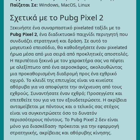
Παίζεται Σε:
Windows, MacOS, Linux
Σχετικά με το Pubg Pixel 2
Ξεκινήστε ένα συναρπαστικό pixelated ταξίδι με το
Pubg Pixel 2
, ένα διαδικτυακό παιχνίδι περιηγητή που
συνδυάζει στρατηγική και δράση. Σε αυτό το
μαγευτικό επεισόδιο, θα καθοδηγήσετε έναν pixelated
ήρωα μέσα από μια σειρά από προκλητικές αποστολές.
Η περιπέτεια ξεκινά με τον χαρακτήρα σας να πέφτει
με αλεξίπτωτο από ένα αεροσκάφος, ακολουθώντας
μια προκαθορισμένη διαδρομή προς ένα εχθρικό
οχυρό. Το κλειδί της επιτυχίας είναι να κινείστε
αθόρυβα για να αποφύγετε την ανίχνευση από τους
εχθρούς. Συναντήσατε έναν εχθρό; Προσεγγίστε και
επιτεθείτε του για να τον εξουδετερώσετε. Η ακρίβεια
ανταμείβεται με πόντους και ο τελικός σας στόχος
είναι να συγκεντρώσετε όσο το δυνατόν
περισσότερους πόντους. Το Pubg Pixel 2 δεν είναι
μόνο για διασκέδαση· πρόκειται για την εφαρμογή
στρατηγικής, ακρίβειας και αθόρυβης κίνησης.