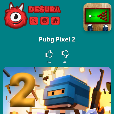
Free Online Games
Αναζήτηση
Μενού
Pubg Pixel 2
862
44