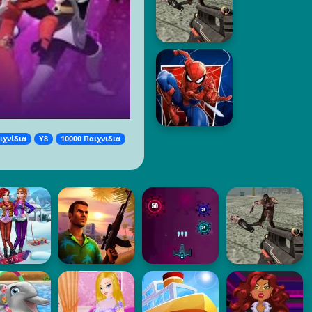
ιχνίδια
Y8
10000 Παιχνιδια