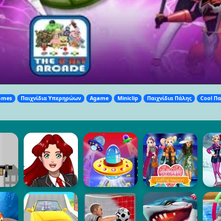
ames
Παιχνίδια Υπερηρώων
Agame
Miniclip
Παιχνίδια Πάλης
Cool Πα