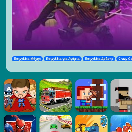
Παιχνίδια Μάχης
Παιχνίδια για Αγόρια
Παιχνίδια Δράσης
Crazy G