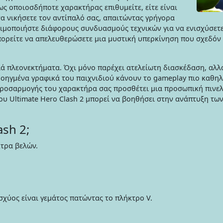
ως οποιοσδήποτε χαρακτήρας επιθυμείτε, είτε είναι
 να νικήσετε τον αντίπαλό σας, απαιτώντας γρήγορα
ιμοποιήστε διάφορους συνδυασμούς τεχνικών για να ενισχύσετε 
πορείτε να απελευθερώσετε μια μυστική υπερκίνηση που σχεδόν
λά πλεονεκτήματα. Όχι μόνο παρέχει ατελείωτη διασκέδαση, αλλά
ροηγμένα γραφικά του παιχνιδιού κάνουν το gameplay πιο καθηλ
 προσαρμογής του χαρακτήρα σας προσθέτει μια προσωπική πινελι
ου Ultimate Hero Clash 2 μπορεί να βοηθήσει στην ανάπτυξη τω
ash 2;
τρα βελών.
σχύος είναι γεμάτος πατώντας το πλήκτρο V.