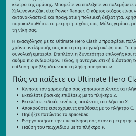
κέντρο της δράσης. Μπορείτε να επιλέξετε να πολεμήσετε 
Χελωνονιντζάκι είτε Power Ranger. Ο κύριος στόχος είναι
αντανακλαστικά και πραγματική πολεμική δεξιότητα. Χρησ
παρακολουθήστε το μετρητή ισχύος σας. Μόλις γεμίσει, μ
τη νίκη σας.
Η ενασχόληση με το Ultimate Hero Clash 2 προσφέρει πολ
χρόνο αντίδρασής σας και τη στρατηγική σκέψη σας. Τα π
συνολική εμπειρία. Επιπλέον, η δυνατότητα επιλογής και
ακόμα πιο ενδιαφέρον. Τέλος, η ανταγωνιστική διάσταση τ
επίλυση προβλημάτων και τη λήψη αποφάσεων.
Πώς να παίξετε το Ultimate Hero Cl
Κινήστε τον χαρακτήρα σας χρησιμοποιώντας τα πλήκ
Εκτελέστε βασικές επιθέσεις με το πλήκτρο Z.
Εκτελέστε ειδικές κινήσεις πατώντας το πλήκτρο X.
Αποκρούστε εισερχόμενες επιθέσεις με το πλήκτρο C.
Πηδήξτε πατώντας το Spacebar.
Ενεργοποιήστε την υπερκίνηση σας όταν ο μετρητής ι
Παύση του παιχνιδιού με το πλήκτρο P.