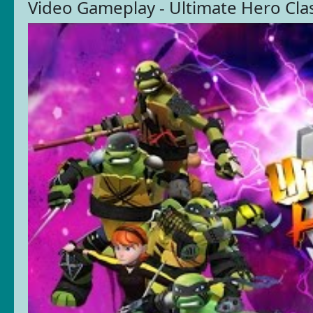
Video Gameplay - Ultimate Hero Cla