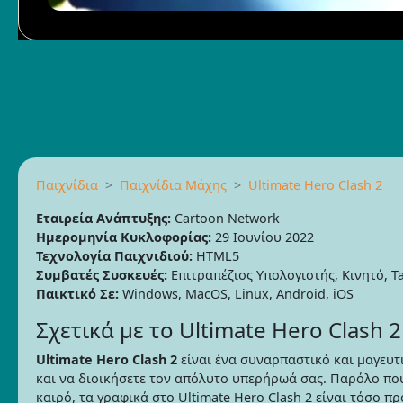
Παιχνίδια
Παιχνίδια Μάχης
Ultimate Hero Clash 2
Εταιρεία Ανάπτυξης:
Cartoon Network
Ημερομηνία Κυκλοφορίας:
29 Ιουνίου 2022
Τεχνολογία Παιχνιδιού:
HTML5
Συμβατές Συσκευές:
Επιτραπέζιος Υπολογιστής, Κινητό, Ta
Παικτικό Σε:
Windows, MacOS, Linux, Android, iOS
Σχετικά με το Ultimate Hero Clash 2
Ultimate Hero Clash 2
είναι ένα συναρπαστικό και μαγευτι
και να διοικήσετε τον απόλυτο υπερήρωά σας. Παρόλο πο
καιρό, τα γραφικά στο Ultimate Hero Clash 2 είναι τόσο π