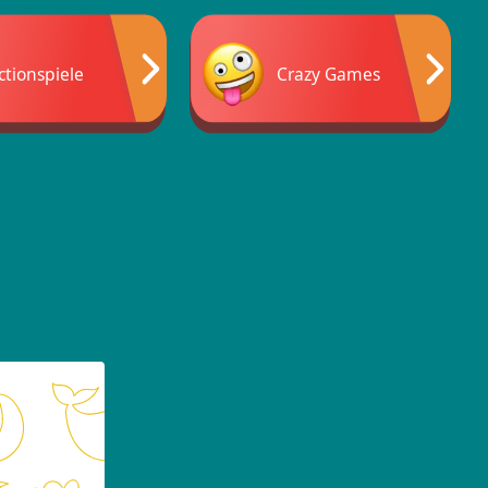
ctionspiele
Crazy Games