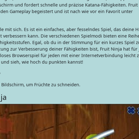
chirm und fordert schnelle und präzise Katana-Fähigkeiten. Fruit 
den Gameplay begeistert und ist nach wie vor ein Favorit unter
le mit sich. Es ist ein einfaches, aber fesselndes Spiel, das deine
 verbessern kann. Die verschiedenen Spielmodi bieten eine Reih
igkeitsstufen. Egal, ob du in der Stimmung für ein kurzes Spiel z
ung zur Verbesserung deiner Fähigkeiten bist, Fruit Ninja hat für
loses Browserspiel für jeden mit einer Internetverbindung leicht 
a und sieh, wie hoch du punkten kannst!
?
n Bildschirm, um Früchte zu schneiden.
ja