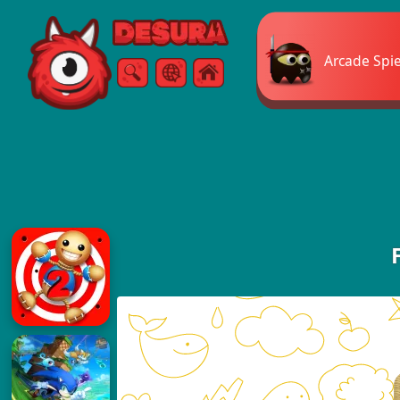
Free Online Games
Arcade Spi
Suche
Speisekarte