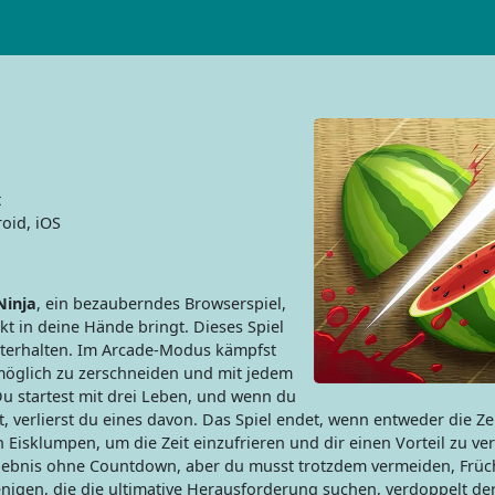
t
oid, iOS
Ninja
, ein bezauberndes Browserspiel,
kt in deine Hände bringt. Dieses Spiel
nterhalten. Im Arcade-Modus kämpfst
 möglich zu zerschneiden und mit jedem
u startest mit drei Leben, und wenn du
t, verlierst du eines davon. Das Spiel endet, wenn entweder die Zei
h Eisklumpen, um die Zeit einzufrieren und dir einen Vorteil zu ve
rlebnis ohne Countdown, aber du musst trotzdem vermeiden, Früc
nigen, die die ultimative Herausforderung suchen, verdoppelt der