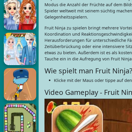
Modus die Anzahl der Früchte auf dem Bilds
Spieler weltweit mit seinem süchtig machen
Gelegenheitsspielern.
Fruit Ninja zu spielen bringt mehrere Vortei
Koordination und Reaktionsgeschwindigkeit
Herausforderungen für unterschiedliche Fäh
Zeitüberbrückung oder eine intensivere Sitz
etwas zu bieten. Außerdem ist es als kosten
Tauche ein in die Aufregung von Fruit Ninj
Wie spielt man Fruit Ninja
Klicke mit der Maus oder tippe auf de
Video Gameplay - Fruit Nin