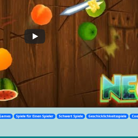
 Games
Spiele für Einen Spieler
Schwert Spiele
Geschicklichkeitsspiele
Coo