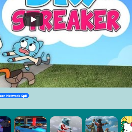
oon Network Spil