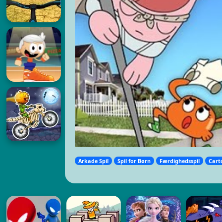
Arkade Spil
Spil for Børn
Færdighedsspil
Cart