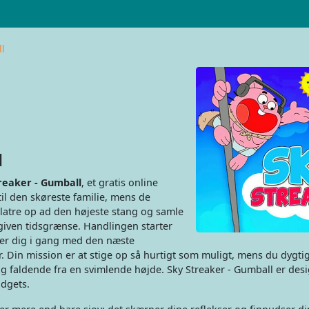
l
l
reaker - Gumball
, et gratis online
til den skøreste familie, mens de
 klatre op ad den højeste stang og samle
iven tidsgrænse. Handlingen starter
ter dig i gang med den næste
. Din mission er at stige op så hurtigt som muligt, mens du dygti
dig faldende fra en svimlende højde. Sky Streaker - Gumball er desig
adgets.