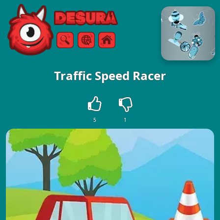
Free Online Games
Søg
Menu
Traffic Speed Racer
5
1