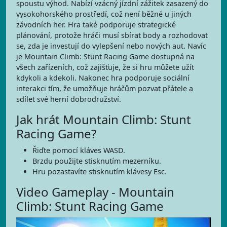
spoustu výhod. Nabízí vzácný jízdní zážitek zasazený do
vysokohorského prostředí, což není běžné u jiných
závodních her. Hra také podporuje strategické
plánování, protože hráči musí sbírat body a rozhodovat
se, zda je investují do vylepšení nebo nových aut. Navíc
je Mountain Climb: Stunt Racing Game dostupná na
všech zařízeních, což zajišťuje, že si hru můžete užít
kdykoli a kdekoli. Nakonec hra podporuje sociální
interakci tím, že umožňuje hráčům pozvat přátele a
sdílet své herní dobrodružství.
Jak hrát Mountain Climb: Stunt
Racing Game?
Řiďte pomocí kláves WASD.
Brzdu použijte stisknutím mezerníku.
Hru pozastavíte stisknutím klávesy Esc.
Video Gameplay - Mountain
Climb: Stunt Racing Game