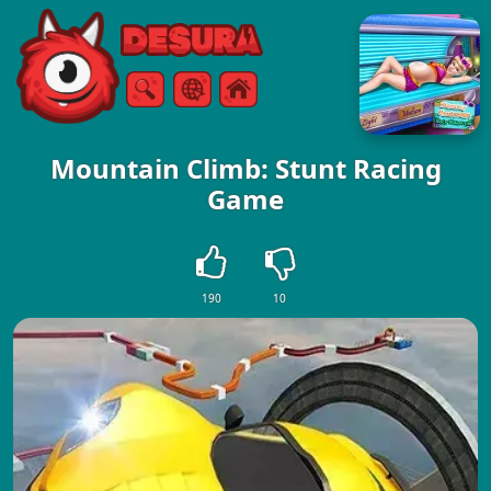
Free Online Games
Vyhledávání
Menu
Mountain Climb: Stunt Racing
Game
190
10