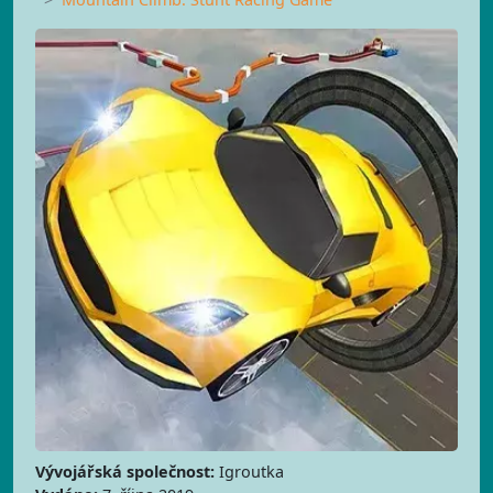
Vývojářská společnost:
Igroutka