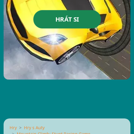
HRÁT SI
Hry
Hry s Auty
Mountain Climb: Stunt Racing Game