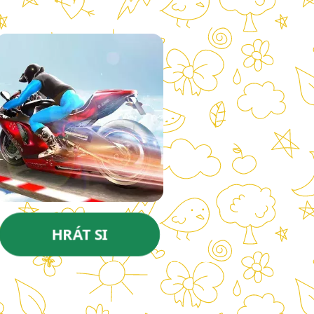
HRÁT SI