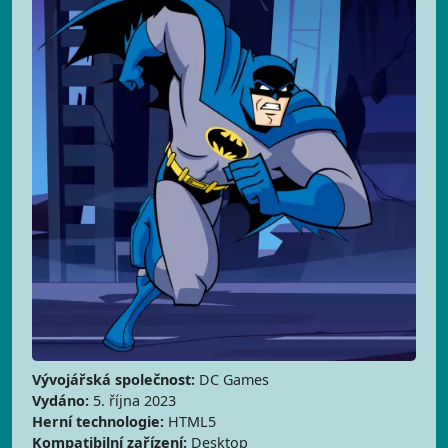
Vývojářská společnost:
DC Games
Vydáno:
5. října 2023
Herní technologie:
HTML5
Kompatibilní zařízení:
Desktop