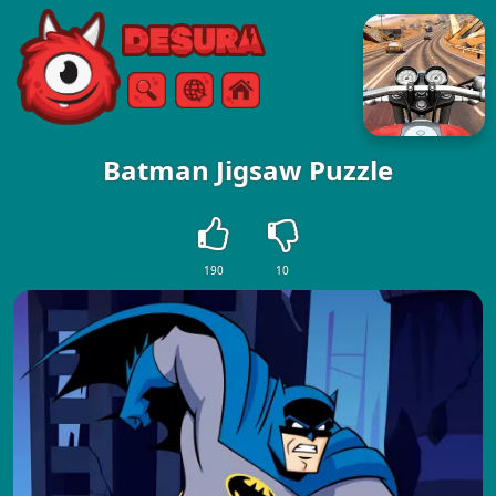
Free Online Games
Vyhledávání
Menu
Batman Jigsaw Puzzle
190
10