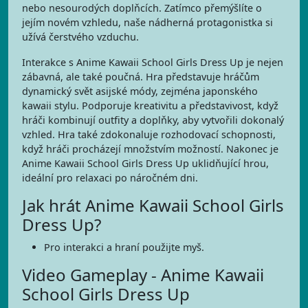
nebo nesourodých doplňcích. Zatímco přemýšlíte o
jejím novém vzhledu, naše nádherná protagonistka si
užívá čerstvého vzduchu.
Interakce s Anime Kawaii School Girls Dress Up je nejen
zábavná, ale také poučná. Hra představuje hráčům
dynamický svět asijské módy, zejména japonského
kawaii stylu. Podporuje kreativitu a představivost, když
hráči kombinují outfity a doplňky, aby vytvořili dokonalý
vzhled. Hra také zdokonaluje rozhodovací schopnosti,
když hráči procházejí množstvím možností. Nakonec je
Anime Kawaii School Girls Dress Up uklidňující hrou,
ideální pro relaxaci po náročném dni.
Jak hrát Anime Kawaii School Girls
Dress Up?
Pro interakci a hraní použijte myš.
Video Gameplay - Anime Kawaii
School Girls Dress Up