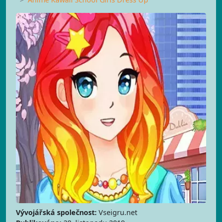
Vývojářská společnost:
Vseigru.net