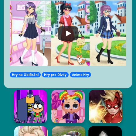
Hry na Oblékání
Hry pro Dívky
Anime Hry