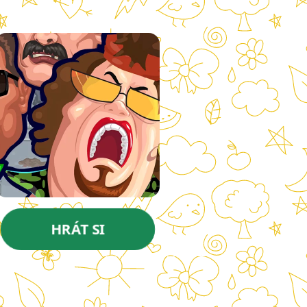
HRÁT SI