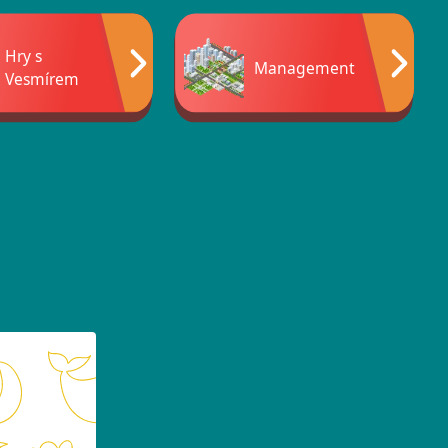
Hry s
Management
Vesmírem