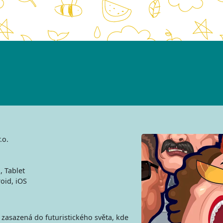
.o.
, Tablet
oid, iOS
a zasazená do futuristického světa, kde