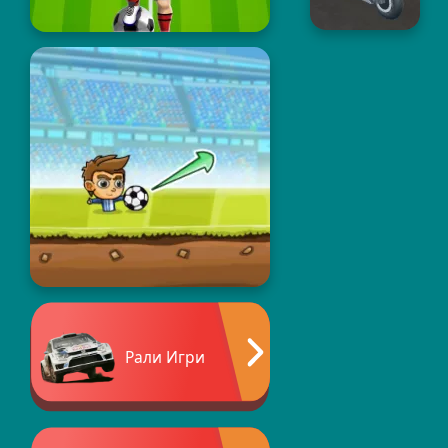
Рали Игри