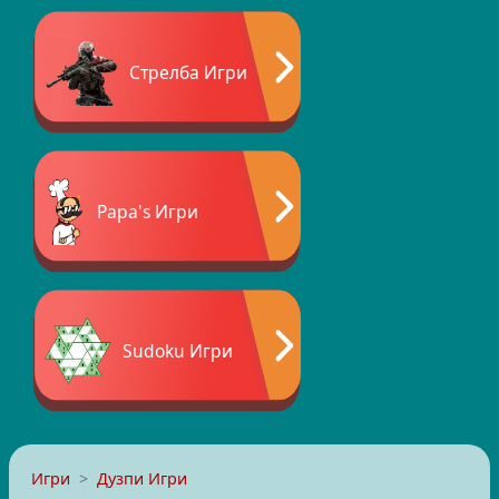
Стрелба Игри
Papa's Игри
Sudoku Игри
Игри
Дузпи Игри