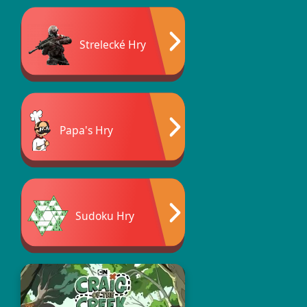
Strelecké Hry
Papa's Hry
Sudoku Hry