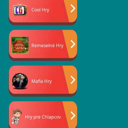
Cool Hry
Remeselné Hry
Mafia Hry
Hry pre Chlapcov