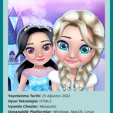
Yayınlanma Tarihi:
25 Ağustos 2022
Oyun Teknolojisi:
HTML5
Uyumlu Cihazlar:
Masaüstü
Oynanabilir Platformlar:
Windows, MacOS, Linux