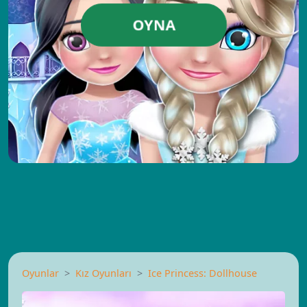
OYNA
Oyunlar
Kız Oyunları
Ice Princess: Dollhouse