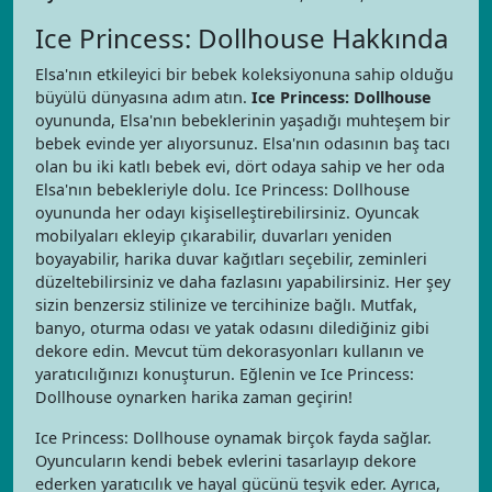
Ice Princess: Dollhouse Hakkında
Elsa'nın etkileyici bir bebek koleksiyonuna sahip olduğu
büyülü dünyasına adım atın.
Ice Princess: Dollhouse
oyununda, Elsa'nın bebeklerinin yaşadığı muhteşem bir
bebek evinde yer alıyorsunuz. Elsa'nın odasının baş tacı
olan bu iki katlı bebek evi, dört odaya sahip ve her oda
Elsa'nın bebekleriyle dolu. Ice Princess: Dollhouse
oyununda her odayı kişiselleştirebilirsiniz. Oyuncak
mobilyaları ekleyip çıkarabilir, duvarları yeniden
boyayabilir, harika duvar kağıtları seçebilir, zeminleri
düzeltebilirsiniz ve daha fazlasını yapabilirsiniz. Her şey
sizin benzersiz stilinize ve tercihinize bağlı. Mutfak,
banyo, oturma odası ve yatak odasını dilediğiniz gibi
dekore edin. Mevcut tüm dekorasyonları kullanın ve
yaratıcılığınızı konuşturun. Eğlenin ve Ice Princess:
Dollhouse oynarken harika zaman geçirin!
Ice Princess: Dollhouse oynamak birçok fayda sağlar.
Oyuncuların kendi bebek evlerini tasarlayıp dekore
ederken yaratıcılık ve hayal gücünü teşvik eder. Ayrıca,