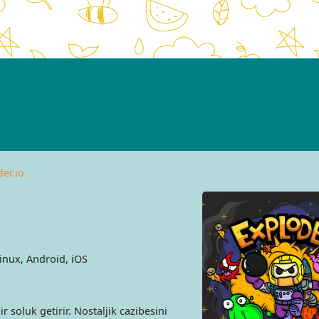
er.io
nux, Android, iOS
ir soluk getirir. Nostaljik cazibesini