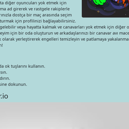
tta diğer oyuncuları yok etmek için
ma ad girerek ve rastgele rakiplerle
rınızla dostça bir maç arasında seçim
urmak için profilinizi bağlayabilirsiniz.
gelebilir veya hayatta kalmak ve canavarları yok etmek için diğer 
eneyim için bir oda oluşturun ve arkadaşlarınızı bir canavar avı mac
ik olarak yerleştirerek engelleri temizleyin ve patlamaya yakalanm
n!
 ok tuşlarını kullanın.
sın.
dırın.
sine dokunun.
.io