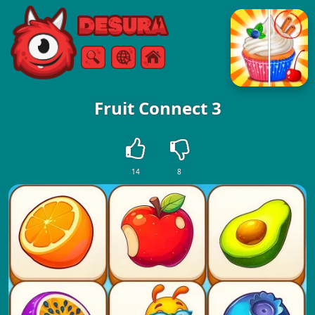
Free Online Games
ค้นหา
เมนู
Fruit Connect 3
14
8